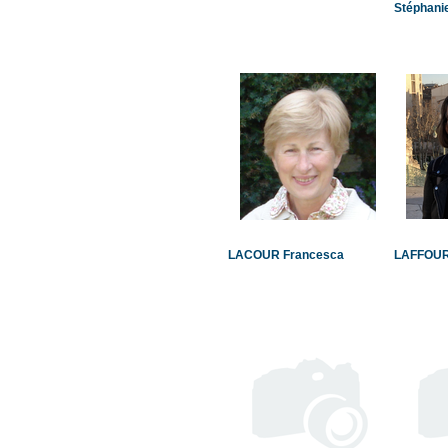
Stéphani
LACOUR Francesca
LAFFOUR