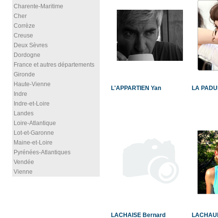
Charente-Maritime
Cher
Corrèze
Creuse
Deux Sèvres
Dordogne
France et autres départements
Gironde
Haute-Vienne
L'APPARTIEN Yan
LA PADU
Indre
Indre-et-Loire
Landes
Loire-Atlantique
Lot-et-Garonne
Maine-et-Loire
Pyrénées-Atlantiques
Vendée
Vienne
LACHAISE Bernard
LACHAU