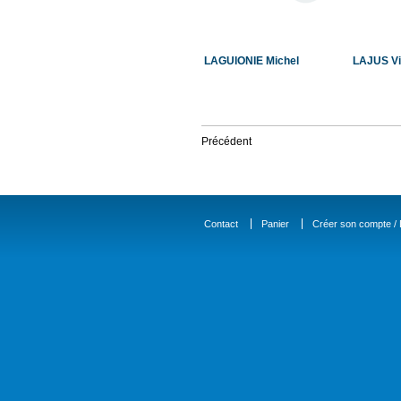
LAGUIONIE Michel
LAJUS Vi
Précédent
Contact
Panier
Créer son compte / D