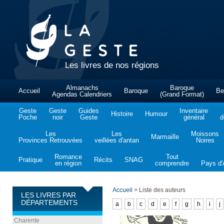
Les livres de nos régions
Almanachs
Baroque
Accueil
Baroque
Be
Agendas Calendriers
(Grand Format)
Geste
Geste
Guides
Inventaire
Histoire
Humour
Poche
noir
Geste
général
d
Les
Les
Moissons
Marmaille
Provinces Retrouvées
veillées d'antan
Noires
Romance
Tout
Pratique
Récits
SNAG
en région
comprendre
Pays d'A
Accueil
>
Liste des auteurs
LES LIVRES PAR
DÉPARTEMENTS
a
b
c
d
e
f
g
h
i
j
Charente