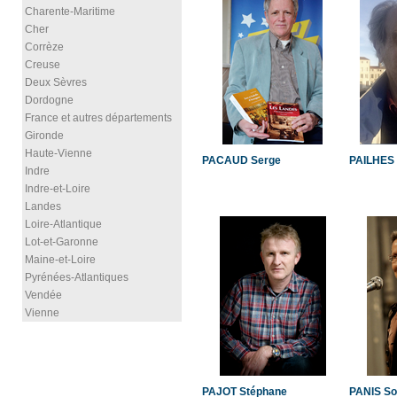
Charente-Maritime
Cher
Corrèze
Creuse
Deux Sèvres
Dordogne
France et autres départements
Gironde
Haute-Vienne
PACAUD Serge
PAILHES 
Indre
Indre-et-Loire
Landes
Loire-Atlantique
Lot-et-Garonne
Maine-et-Loire
Pyrénées-Atlantiques
Vendée
Vienne
PAJOT Stéphane
PANIS So