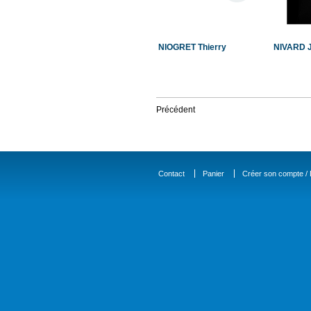
NIOGRET Thierry
NIVARD J
Précédent
Contact
Panier
Créer son compte / D