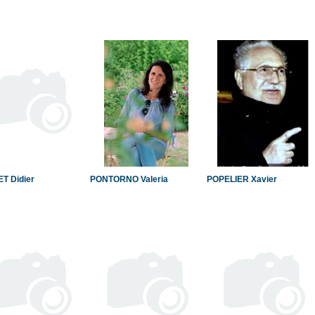
T Didier
PONTORNO Valeria
POPELIER Xavier