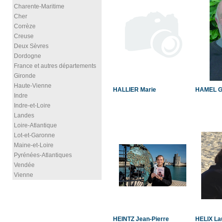
Charente-Maritime
Cher
Corrèze
Creuse
Deux Sèvres
Dordogne
France et autres départements
Gironde
Haute-Vienne
HALLIER Marie
HAMEL Gi
Indre
Indre-et-Loire
Landes
Loire-Atlantique
Lot-et-Garonne
Maine-et-Loire
Pyrénées-Atlantiques
Vendée
Vienne
HEINTZ Jean-Pierre
HELIX La