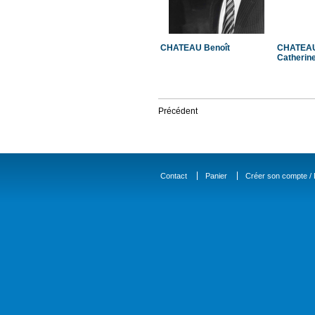
CHATEAU Benoît
CHATEA
Catherin
Précédent
Contact
Panier
Créer son compte / D