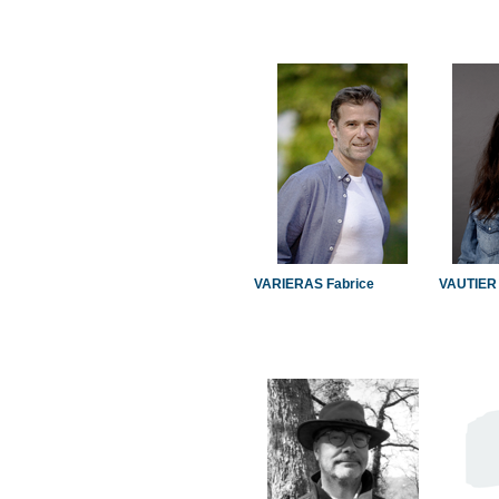
VARIERAS Fabrice
VAUTIER 