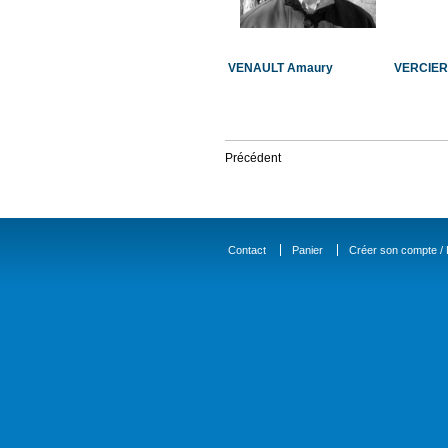
VENAULT Amaury
VERCIER
Précédent
Contact
Panier
Créer son compte / D