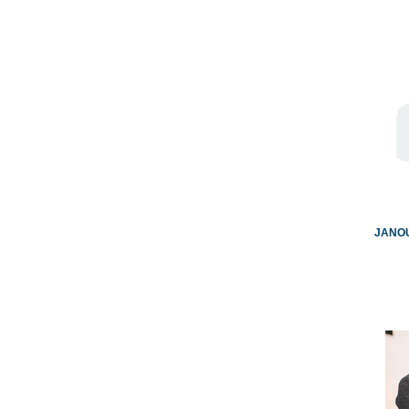
JANOU