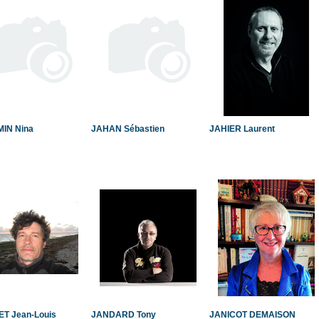
IN Nina
JAHAN Sébastien
JAHIER Laurent
T Jean-Louis
JANDARD Tony
JANICOT DEMAISON