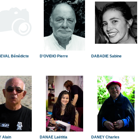
EVAL Bénédicte
D'OVIDIO Pierre
DABADIE Sabine
 Alain
DANAE Laëtitia
DANEY Charles