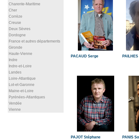
Charente-Maritime
Cher
Corrèze
Creuse
Deux Sèvres
Dordogne
France et autres départements
Gironde
Haute-Vienne
PACAUD Serge
PAILHES 
Indre
Indre-et-Loire
Landes
Loire-Atlantique
Lot-et-Garonne
Maine-et-Loire
Pyrénées-Atlantiques
Vendée
Vienne
PAJOT Stéphane
PANIS So