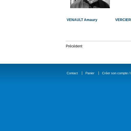
VENAULT Amaury
VERCIER
Précédent
Contact
Panier
Créer son compte / D