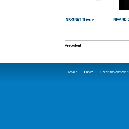
NIOGRET Thierry
NIVARD J
Précédent
Contact
Panier
Créer son compte / D