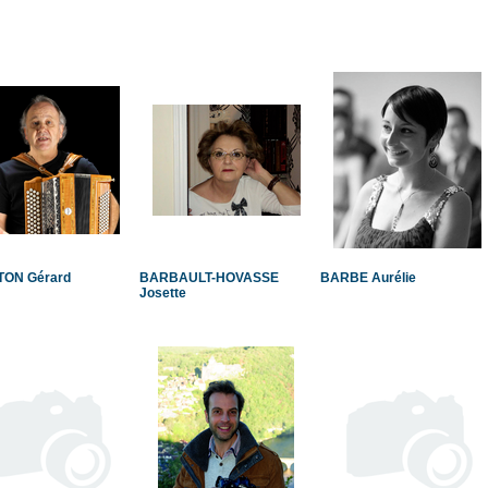
ON Gérard
BARBAULT-HOVASSE
BARBE Aurélie
Josette