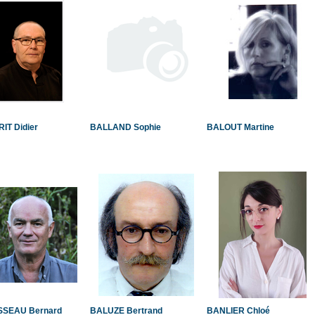
IT Didier
BALLAND Sophie
BALOUT Martine
SEAU Bernard
BALUZE Bertrand
BANLIER Chloé