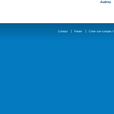
Audrey
Contact
Panier
Créer son compte / D