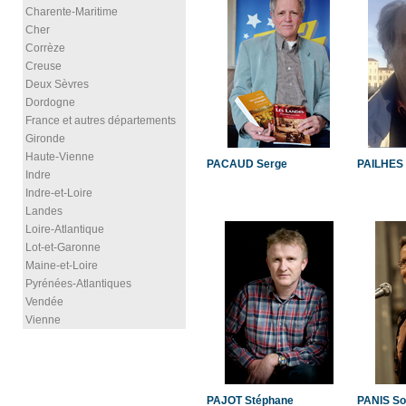
Charente-Maritime
Cher
Corrèze
Creuse
Deux Sèvres
Dordogne
France et autres départements
Gironde
Haute-Vienne
PACAUD Serge
PAILHES 
Indre
Indre-et-Loire
Landes
Loire-Atlantique
Lot-et-Garonne
Maine-et-Loire
Pyrénées-Atlantiques
Vendée
Vienne
PAJOT Stéphane
PANIS So