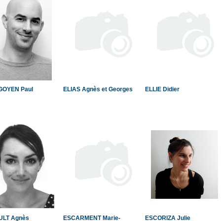
OYEN Paul
ELIAS Agnès et Georges
ELLIE Didier
LT Agnès
ESCARMENT Marie-
ESCORIZA Julie