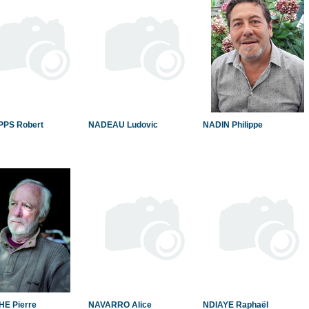
PPS Robert
NADEAU Ludovic
NADIN Philippe
E Pierre
NAVARRO Alice
NDIAYE Raphaël