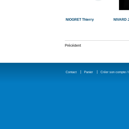
NIOGRET Thierry
NIVARD J
Précédent
Contact
Panier
Créer son compte / D