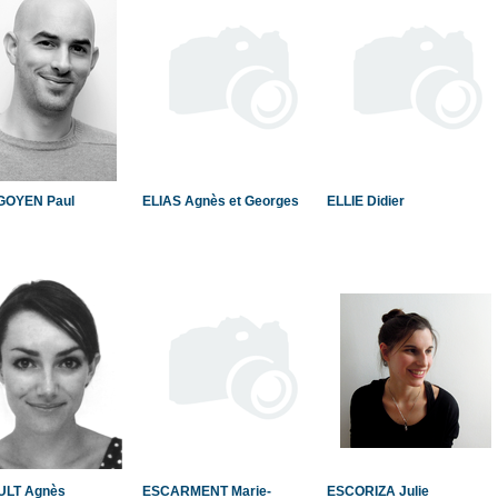
OYEN Paul
ELIAS Agnès et Georges
ELLIE Didier
LT Agnès
ESCARMENT Marie-
ESCORIZA Julie