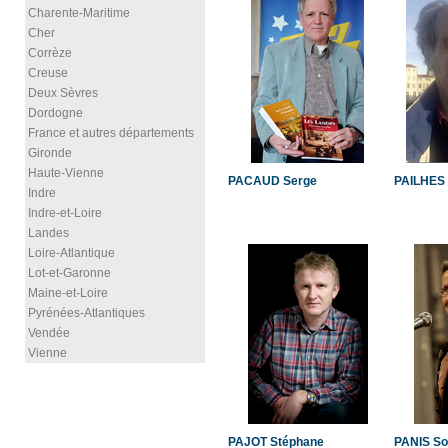
Charente-Maritime
Cher
Corrèze
Creuse
Deux Sèvres
Dordogne
France et autres départements
Gironde
Haute-Vienne
PACAUD Serge
PAILHES 
Indre
Indre-et-Loire
Landes
Loire-Atlantique
Lot-et-Garonne
Maine-et-Loire
Pyrénées-Atlantiques
Vendée
Vienne
PAJOT Stéphane
PANIS So