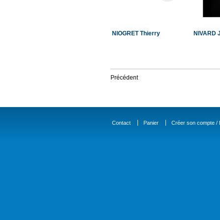
NIOGRET Thierry
NIVARD J
Précédent
Contact
Panier
Créer son compte / D