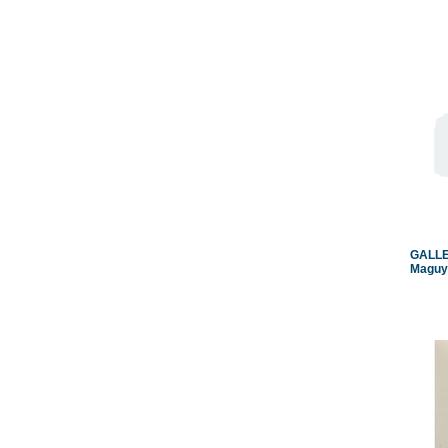
GALLE
Maguy