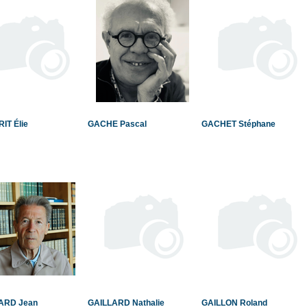
IT Élie
GACHE Pascal
GACHET Stéphane
ARD Jean
GAILLARD Nathalie
GAILLON Roland