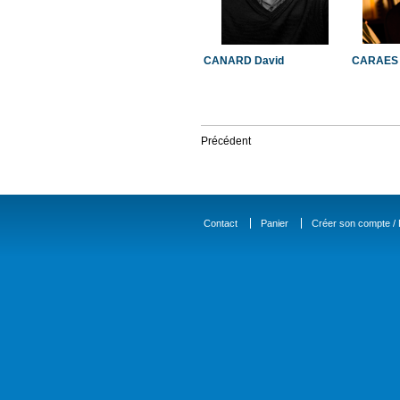
CANARD David
CARAES 
Précédent
Contact
Panier
Créer son compte / D