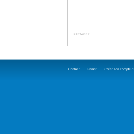
PARTAGEZ :
Contact
Panier
Créer son compte / D