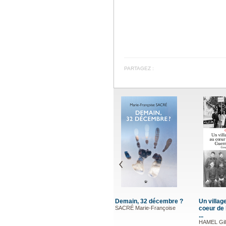
PARTAGEZ :
Demain, 32 décembre ?
Un villag
SACRÉ Marie-Françoise
coeur de
...
HAMEL Gil