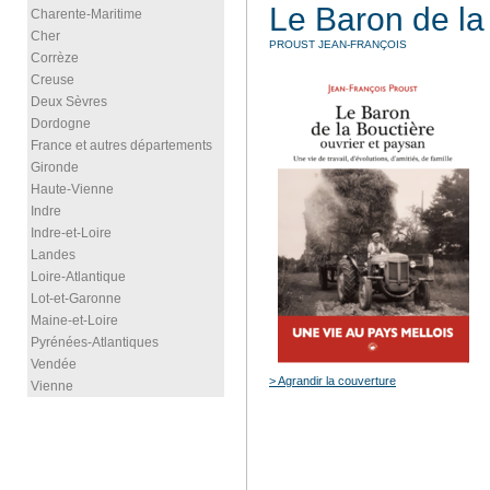
Le Baron de la
Charente-Maritime
Cher
PROUST JEAN-FRANÇOIS
Corrèze
Creuse
Deux Sèvres
Dordogne
France et autres départements
Gironde
Haute-Vienne
Indre
Indre-et-Loire
Landes
Loire-Atlantique
Lot-et-Garonne
Maine-et-Loire
Pyrénées-Atlantiques
Vendée
> Agrandir la couverture
Vienne