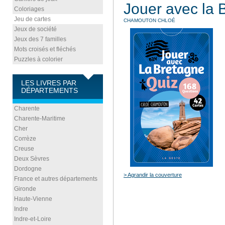
Jouer avec la 
Coloriages
Jeu de cartes
CHAMOUTON CHLOÉ
Jeux de société
Jeux des 7 familles
Mots croisés et fléchés
Puzzles à colorier
LES LIVRES PAR
DÉPARTEMENTS
Charente
Charente-Maritime
Cher
Corrèze
Creuse
Deux Sèvres
Dordogne
> Agrandir la couverture
France et autres départements
Gironde
Haute-Vienne
Indre
Indre-et-Loire