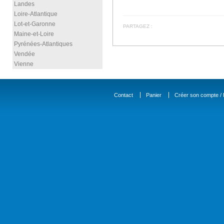
Landes
Loire-Atlantique
Lot-et-Garonne
PARTAGEZ :
Maine-et-Loire
Pyrénées-Atlantiques
Vendée
Vienne
Contact
Panier
Créer son compte / D