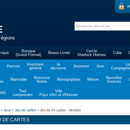
M
régions
Baroque
Cercle
roque
Beaux-Livres
Cube
(Grand Format)
Sherlock Holmes
Inventaire
Je
La
Humour
Jeunesse
Jeux
général
découvre
Compagnie 
Moissons
Nouvelles
Marmaille
Monographies
Métive
tan
Noires
Sources
Tout
Ville
NAG
comprendre
Pays d'Art et d'Histoire
>
Jeux
>
Jeu de cartes
>
Jeu de 54 cartes - Vendée
U DE CARTES