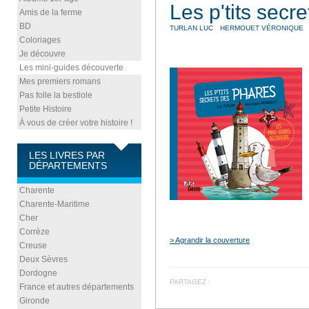
Les p'tits secr
Amis de la ferme
BD
TURLAN LUC
HERMOUET VÉRONIQUE
Coloriages
Je découvre
Les mini-guides découverte
Mes premiers romans
Pas folle la bestiole
Petite Histoire
À vous de créer votre histoire !
LES LIVRES PAR
DÉPARTEMENTS
Charente
Charente-Maritime
Cher
Corrèze
> Agrandir la couverture
Creuse
Deux Sèvres
Dordogne
PARTAGEZ :
France et autres départements
Gironde