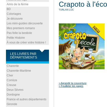
Crapoto à l'éco
Amis de la ferme
BD
TURLAN LUC
Coloriages
Je découvre
Les mini-guides découverte
Mes premiers romans
Pas folle la bestiole
Petite Histoire
À vous de créer votre histoire !
LES LIVRES PAR
DÉPARTEMENTS
Charente
Charente-Maritime
Cher
Corrèze
> Agrandir la couverture
Creuse
> Feuilleter les pages
Deux Sèvres
Dordogne
France et autres départements
Gironde