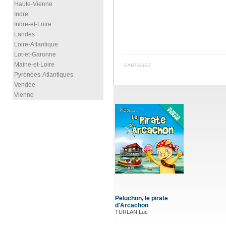
Haute-Vienne
Indre
Indre-et-Loire
Landes
Loire-Atlantique
Lot-et-Garonne
Maine-et-Loire
PARTAGEZ :
Pyrénées-Atlantiques
Vendée
Vienne
Peluchon, le pirate
d'Arcachon
TURLAN Luc