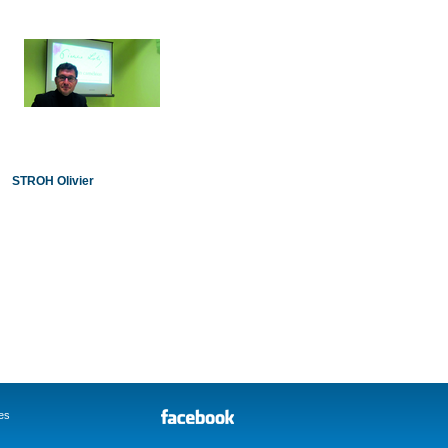
STROH Olivier
es