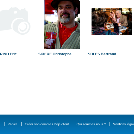
RINO Éric
SIRÈRE Christophe
SOLÈS Bertrand
Panier
Créer son compte / Déjà client
Qui sommes nous ?
Mentions légal