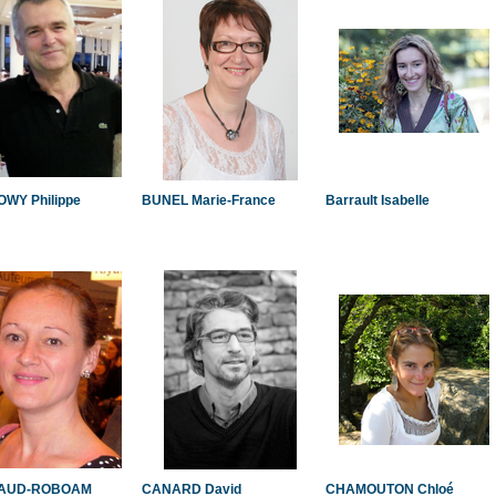
WY Philippe
BUNEL Marie-France
Barrault Isabelle
LAUD-ROBOAM
CANARD David
CHAMOUTON Chloé