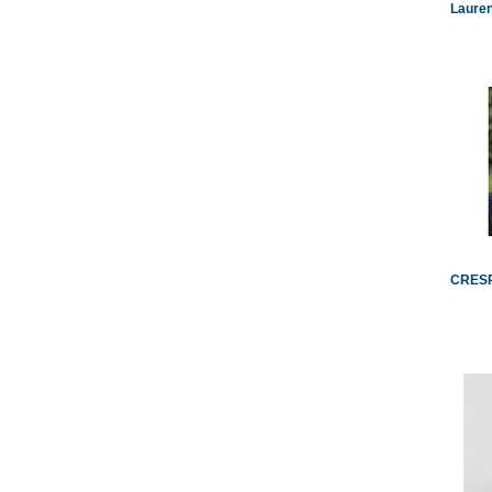
Laure
CRESP