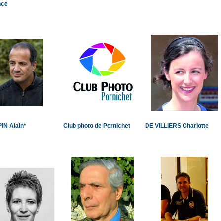
nce
IN Alain*
Club photo de Pornichet
DE VILLIERS Charlotte