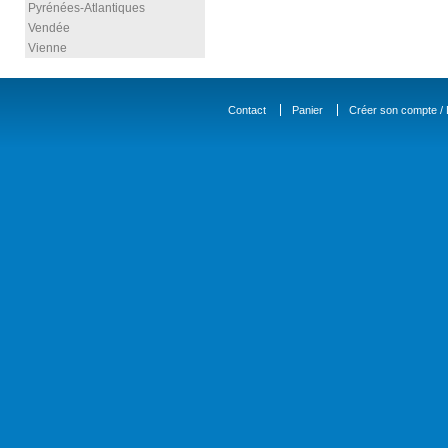
Pyrénées-Atlantiques
Vendée
Vienne
Contact
Panier
Créer son compte / D