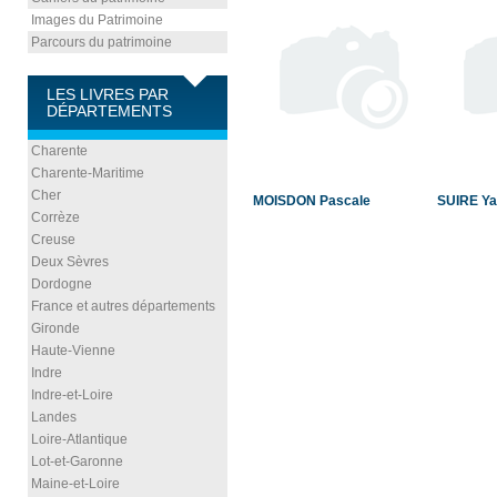
Images du Patrimoine
Parcours du patrimoine
LES LIVRES PAR
DÉPARTEMENTS
Charente
Charente-Maritime
Cher
MOISDON Pascale
SUIRE Ya
Corrèze
Creuse
Deux Sèvres
Dordogne
France et autres départements
Gironde
Haute-Vienne
Indre
Indre-et-Loire
Landes
Loire-Atlantique
Lot-et-Garonne
Maine-et-Loire