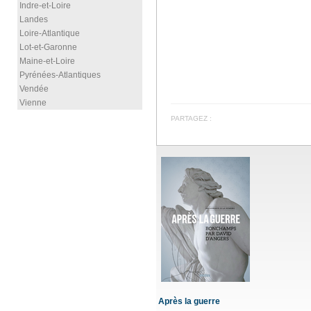
Indre-et-Loire
Landes
Loire-Atlantique
Lot-et-Garonne
Maine-et-Loire
Pyrénées-Atlantiques
Vendée
Vienne
PARTAGEZ :
Après la guerre