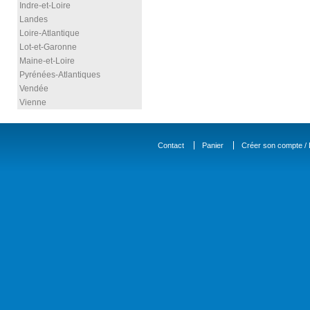
Indre-et-Loire
Landes
Loire-Atlantique
Lot-et-Garonne
Maine-et-Loire
Pyrénées-Atlantiques
Vendée
Vienne
Contact
Panier
Créer son compte / D