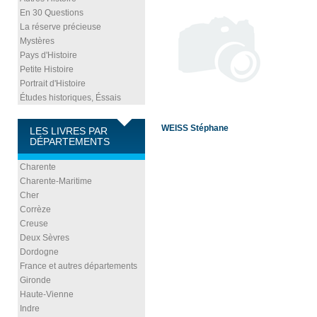
En 30 Questions
La réserve précieuse
Mystères
Pays d'Histoire
Petite Histoire
Portrait d'Histoire
Études historiques, Éssais
WEISS Stéphane
LES LIVRES PAR
DÉPARTEMENTS
Charente
Charente-Maritime
Cher
Corrèze
Creuse
Deux Sèvres
Dordogne
France et autres départements
Gironde
Haute-Vienne
Indre