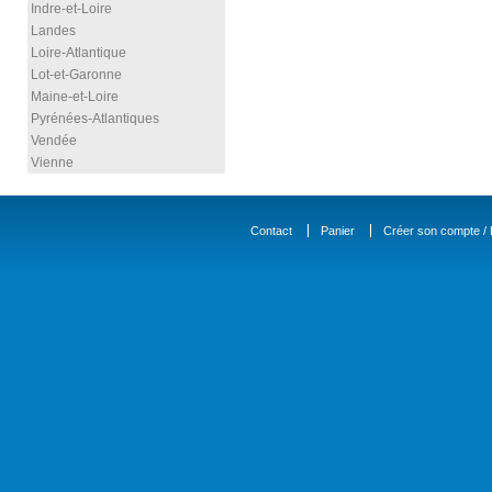
Indre-et-Loire
Landes
Loire-Atlantique
Lot-et-Garonne
Maine-et-Loire
Pyrénées-Atlantiques
Vendée
Vienne
Contact
Panier
Créer son compte / D