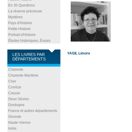
En 30 Questions
La réserve précieuse
Mystères
Pays d'Histoire
Petite Histoire
Portrait d'Histoire
Études historiques, Éssais
YAGIL Limore
LES LIVRES PAR
DÉPARTEMENTS
Charente
Charente-Maritime
Cher
Corrèze
Creuse
Deux Sèvres
Dordogne
France et autres départements
Gironde
Haute-Vienne
Indre