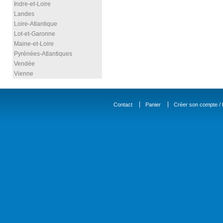
Indre-et-Loire
Landes
Loire-Atlantique
Lot-et-Garonne
Maine-et-Loire
Pyrénées-Atlantiques
Vendée
Vienne
Contact
Panier
Créer son compte / D