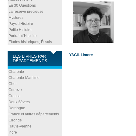
En 30 Questions
La réserve précieuse
Mystères
Pays d'Histoire
Petite Histoire
Portrait d'Histoire
Études historiques, Éssais
YAGIL Limore
LES LIVRES PAR
DÉPARTEMENTS
Charente
Charente-Maritime
Cher
Corrèze
Creuse
Deux Sèvres
Dordogne
France et autres départements
Gironde
Haute-Vienne
Indre