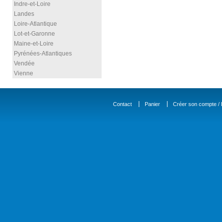
Indre-et-Loire
Landes
Loire-Atlantique
Lot-et-Garonne
Maine-et-Loire
Pyrénées-Atlantiques
Vendée
Vienne
Contact
Panier
Créer son compte / D