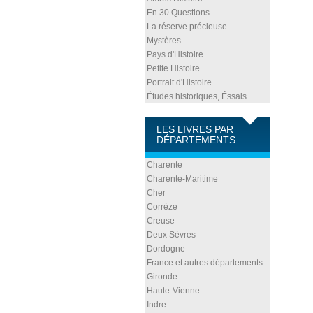
En 30 Questions
La réserve précieuse
Mystères
Pays d'Histoire
Petite Histoire
Portrait d'Histoire
Études historiques, Éssais
LES LIVRES PAR
DÉPARTEMENTS
Charente
Charente-Maritime
Cher
Corrèze
Creuse
Deux Sèvres
Dordogne
France et autres départements
Gironde
Haute-Vienne
Indre