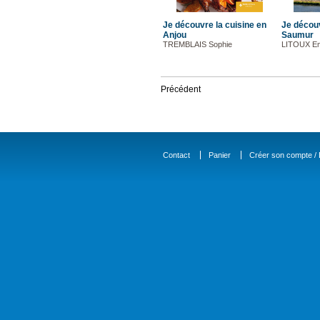
Je découvre la cuisine en
Je découv
Anjou
Saumur
TREMBLAIS Sophie
LITOUX E
Précédent
Contact
Panier
Créer son compte / D