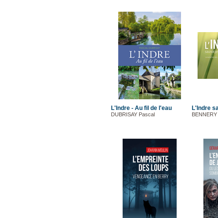
L'Indre - Au fil de l'eau
L'Indre s
DUBRISAY Pascal
BENNERY L