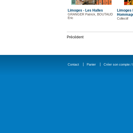
Limoges - Les Halles
Limoges 
GRANGER Patrick, BOUTAUD
Hommage 
Eric
Collectif
Précédent
Contact
Panier
Créer son compte / D