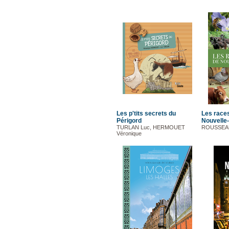
Les p'tits secrets du
Les race
Périgord
Nouvelle-
TURLAN Luc, HERMOUET
ROUSSEAU
Véronique