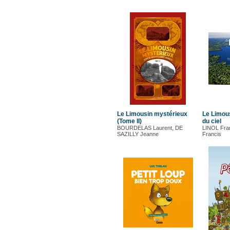
Le Limousin mystérieux
Le Limou
(Tome II)
du ciel
BOURDELAS Laurent, DE
LINOL Fr
SAZILLY Jeanne
Francis