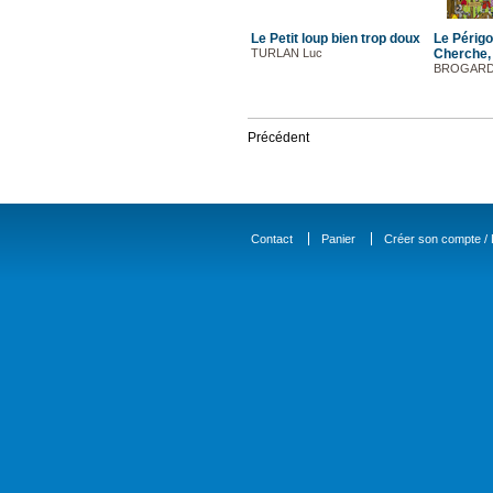
Le Petit loup bien trop doux
Le Périgo
TURLAN Luc
Cherche, t
BROGARD 
Précédent
Contact
Panier
Créer son compte / D