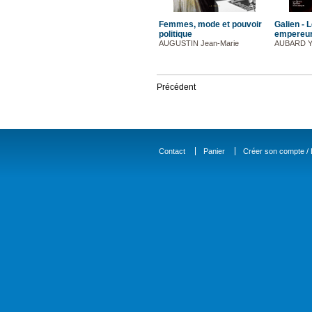
Femmes, mode et pouvoir
Galien - 
politique
empereurs
AUGUSTIN Jean-Marie
AUBARD Y
Précédent
Contact
Panier
Créer son compte / D