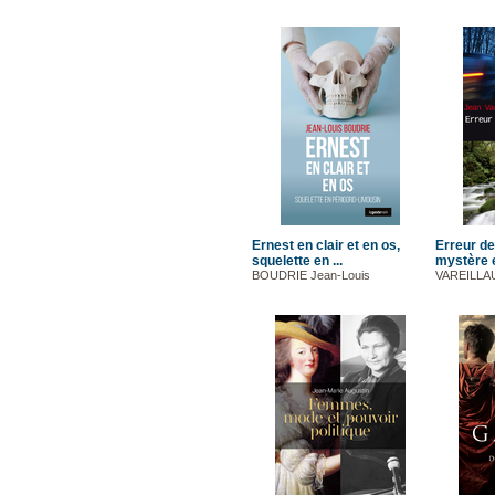
Ernest en clair et en os,
Erreur de
squelette en ...
mystère 
BOUDRIE Jean-Louis
VAREILLA