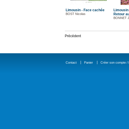
Limousin - Face cachée
Limousin
BOST Nicolas
Retour a
BONNET Je
Précédent
Contact
Panier
Créer son compte / D