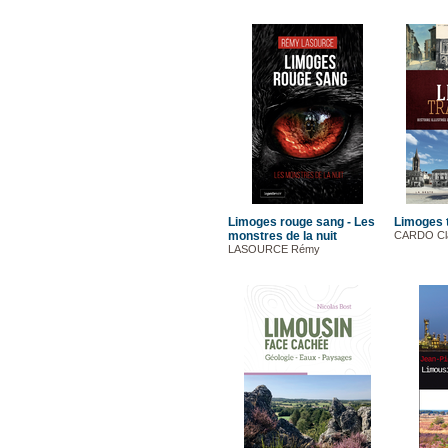
Limoges rouge sang - Les
Limoges 
monstres de la nuit
CARDO Cl
LASOURCE Rémy