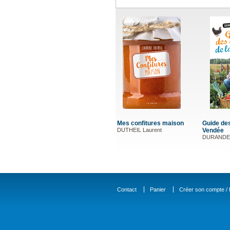
Mes confitures maison
Guide des
DUTHEIL Laurent
Vendée
DURANDET
Contact
Panier
Créer son compte / D