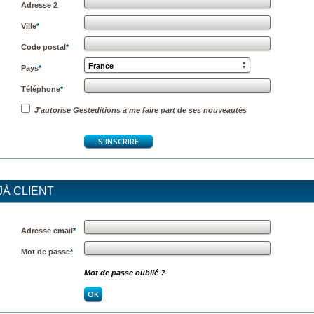
Adresse 2
Ville
*
Code postal
*
France
Pays
*
Téléphone
*
J'autorise Gesteditions à me faire part de ses nouveautés
JÀ CLIENT
Adresse email
*
Mot de passe
*
Mot de passe oublié ?