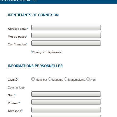
IDENTIFIANTS DE CONNEXION
Adresse email
*
Mot de passe
*
Confirmation
*
*
Champs obligatoires
INFORMATIONS PERSONNELLES
Civilité
*
Monsieur
Madame
Mademoiselle
Non
Communiqué
Nom
*
Prénom
*
Adresse 1
*