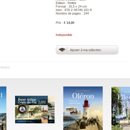
Edition : Reliée
Format : 16,5 x 24 cm
Isbn : 978-2-36746-161-8
Nombre de pages : 244
Prix :
€ 14,00
Indisponible
Ajouter à ma sélection
TAGEZ :