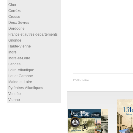
Cher
Corrèze
Creuse
Deux Sèvres
Dordogne
France et autres départements
Gironde
Haute-Vienne
Indre
Indre-et-Loire
Landes
Loire-Atlantique
Lot-et-Garonne
PARTAGEZ :
Maine-et-Loire
Pyrénées-Atlantiques
Vendée
Vienne