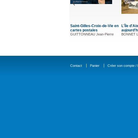
Saint-Gilles-Croix-de-Vie en
L'île d'Aix
cartes postales
aujourd'h
GUITTONNEAU Jean-Pierre
BONNET L
Contact
Panier
Créer son compte / D